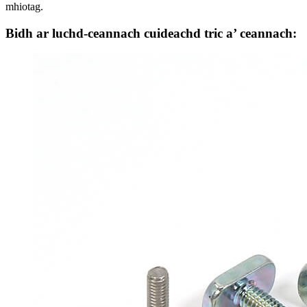
mhiotag.
Bidh ar luchd-ceannach cuideachd tric a’ ceannach: