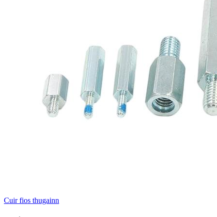
Cuir fios thugainn