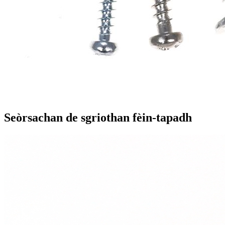
Seòrsachan de sgriothan fèin-tapadh