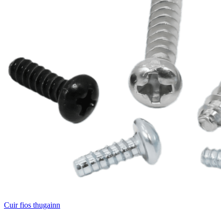
Cuir fios thugainn