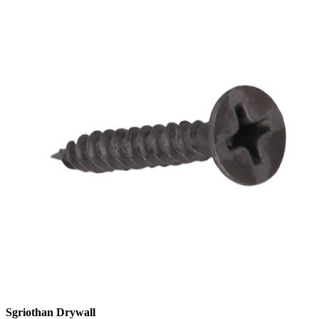
Sgriothan Drywall