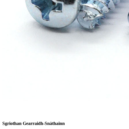
Sgriothan Gearraidh-Snàthainn