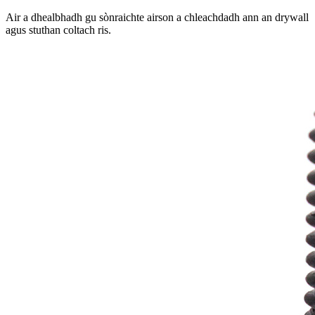
Air a dhealbhadh gu sònraichte airson a chleachdadh ann an drywall
agus stuthan coltach ris.