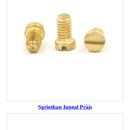
Sgriothan Inneal Pràis