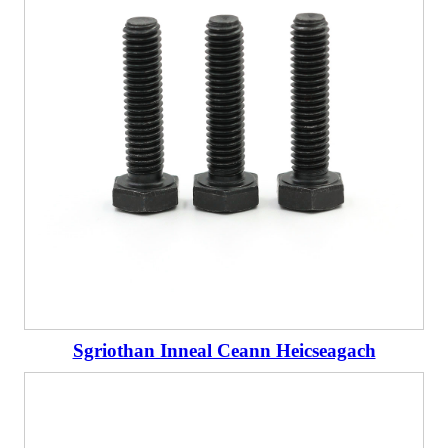
Sgriothan Inneal Ceann Heicseagach