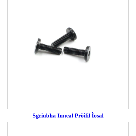
Sgriubha Inneal Pròifil Ìosal