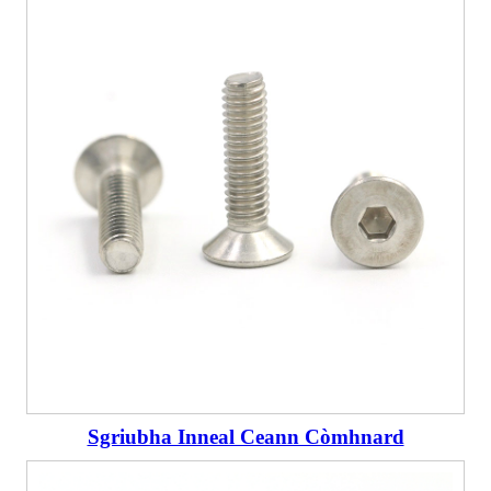
Sgriubha Inneal Ceann Còmhnard