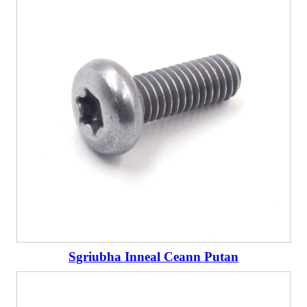
Sgriubha Inneal Ceann Putan