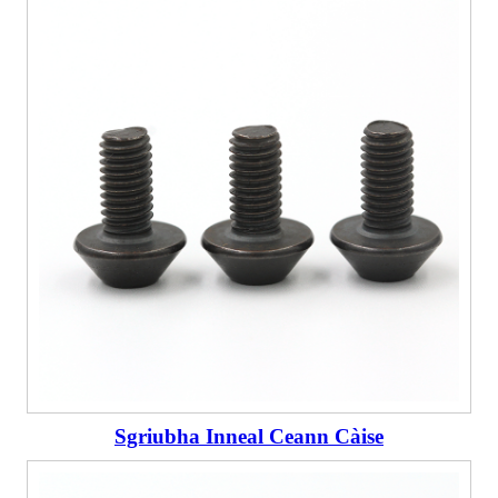
Sgriubha Inneal Ceann Càise