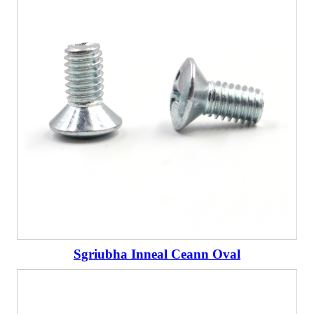
Sgriubha Inneal Ceann Oval