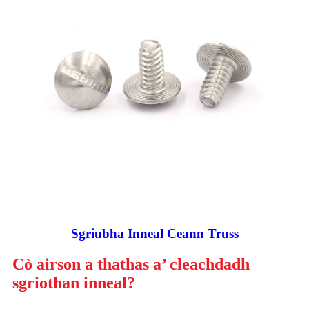
Sgriubha Inneal Ceann Truss
Cò airson a thathas a’ cleachdadh
sgriothan inneal?