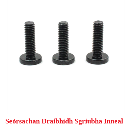
Seòrsachan Draibhidh Sgriubha Inneal