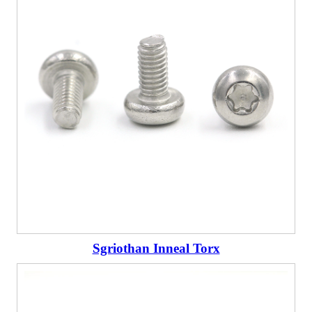
Sgriothan Inneal Torx