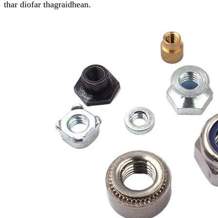
thar diofar thagraidhean.