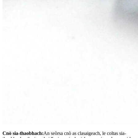
Cnò sia-thaobhach:
An seòrsa cnò as clasaigeach, le coltas sia-