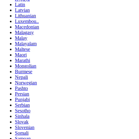
Latin
Latvian
Lithuanian
Luxembou..
Macedonian
Malagasy
Malay
Malayalam
Maltese
Maori
Marathi
Mongolian
Burmese
Nepali
Norwegian
Pashto
Persian
Punjabi
Serbian
Sesotho
Sinhala
Slovak
Slovenian
Somali
Samoan