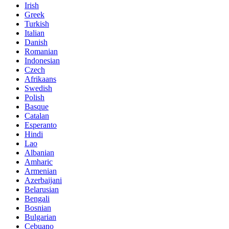
Irish
Greek
Turkish
Italian
Danish
Romanian
Indonesian
Czech
Afrikaans
Swedish
Polish
Basque
Catalan
Esperanto
Hindi
Lao
Albanian
Amharic
Armenian
Azerbaijani
Belarusian
Bengali
Bosnian
Bulgarian
Cebuano