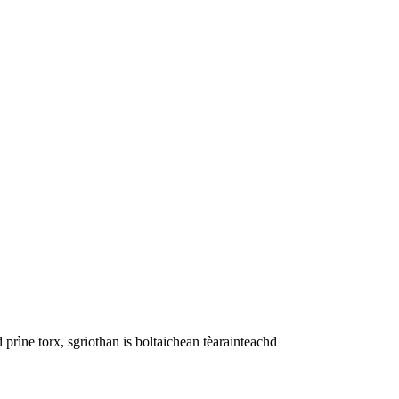
prìne torx, sgriothan is boltaichean tèarainteachd